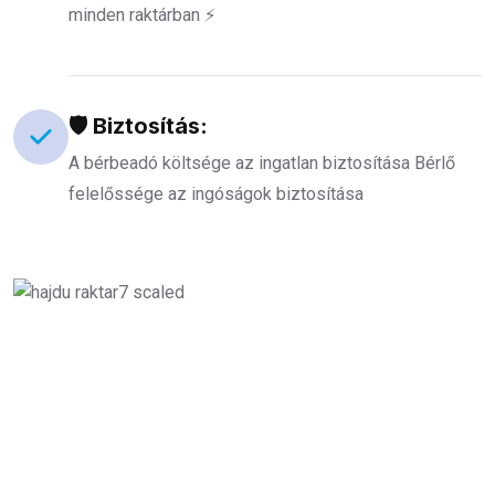
minden raktárban ⚡️
🛡️ Biztosítás:
A bérbeadó költsége az ingatlan biztosítása Bérlő
felelőssége az ingóságok biztosítása