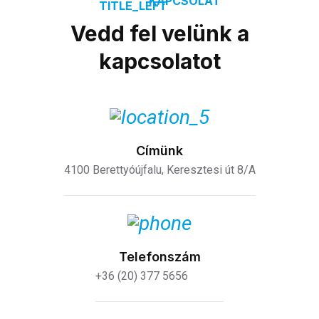
KAPCSOLAT
Vedd fel velünk a
kapcsolatot
Címünk
4100 Berettyóújfalu, Keresztesi út 8/A
Telefonszám
+36 (20) 377 5656