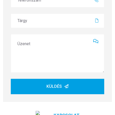
KÜLDÉS