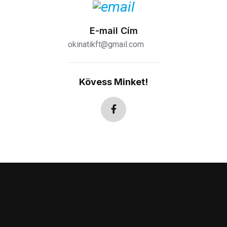
E-mail Cím
okinatikft@gmail.com
Kövess Minket!