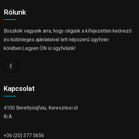
Rólunk
Büszkék vagyunk arra, hogy cégünk a kifejezetten kedvező
és különleges ajánlataival lett népszerű ügyfelei
körében.Legyen ÖN is ügyfelünk!
Kapcsolat
4100 Berettyóújfalu, Keresztesi út
8/A
+36 (20) 377 5656